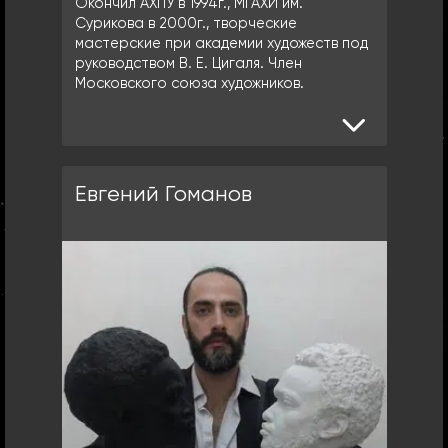
Окончил АХПУ в 1994г., МГАХИ им.
Сурикова в 2000г., творческие
мастерские при академии художеств под
руководством В. Е. Цигаля. Член
Московского союза художников.
Евгений Гоманов