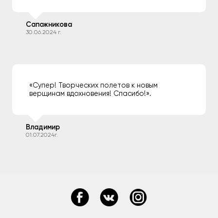
Сапожникова
30.06.2024 г.
«Супер! Творческих полетов к новым
верщинам вдохновения! Спасибо!».
Владимир
01.07.2024г.