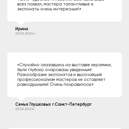
всех похвал, мастера талантливые и
экспонаты очень интересные!»
Ирина
23.06.2024 г.
«Случайно оказавшись на выставке керамики,
были глубоко очарованы увиденным!
Разнообразие экспонатов и высочайший
профессионализм мастеров не оставляет
равнодушными! Очень понравилось!»
Семья Глушковых г.Санкт-Петербург
23.06.2024г.