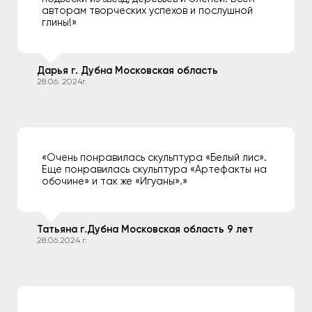
авторам творческих успехов и послушной
глины!»
Дарья г. Дубна Московская область
28.06. 2024г.
«Очень понравилась скульптура «Белый лис».
Еще понравилась скульптура «Артефакты на
обочине» и так же «Игуаны».»
Татьяна г.Дубна Московская область 9 лет
28.06.2024 г.