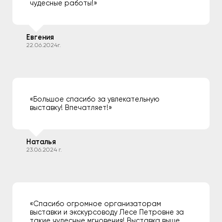
чудесные работы!»
Евгения
22.06.2024г.
«Большое спасибо за увлекательную
выставку! Впечатляет!»
Наталья
23.06.2024 г.
«Спасибо огромное организаторам
выставки и экскурсоводу Лесе Петровне за
такие чудесные мгновения! Выставка выше