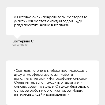
«Выставка очень понравилась. Мастерство
участников растет с каждым годом! Буду
рада посетить новые выставки!»
Екатерина С.
16.06.2024г.
«Светлая, но очень глубоко проникающая в
душу атмосфера выставки. Работы
наполнены теплом и философским смыслом!
Очень интересно находить отзвуки и эти
смыслы, созвучные душе. От души благодарю
авторов работ и организаторов! Новых
интересных идей и воплощения!»