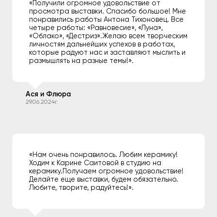
«Получили огромное удовольствие от
просмотра выставки. Спасибо большое! Мне
понравились работы Антона Тихоновец. Все
четыре работы: «Равновесие», «Луна»,
«Облако», «Дестриз».Желаю всем творческим
личностям дальнейших успехов в работах,
которые радуют нас и заставляют мыслить и
размышлять на разные темы!».
Ася и Флюра
29.06.2024г.
«Нам очень понравилось. Любим керамику!
Ходим к Карине Саитовой в студию на
керамику.Получаем огромное удовольствие!
Делайте еще выставки, будем обязательно.
Любите, творите, радуйтесь!».