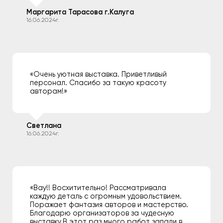
Маргарита Тарасова г.Калуга
16.06.2024г.
«Очень уютная выставка. Приветливый
персонал. Спасибо за такую красоту
авторам!»
Светлана
16.06.2024г.
«Вау!! Восхитительно! Рассматривала
каждую деталь с огромным удовольствием.
Поражает фантазия авторов и мастерство.
Благодарю организаторов за чудесную
выставку.В этот раз много работ запали в