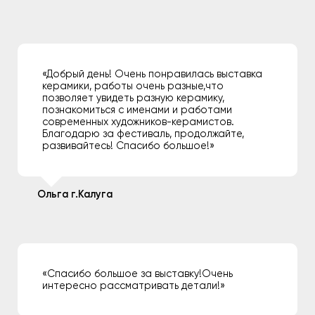
«Добрый день! Очень понравилась выставка
керамики, работы очень разные,что
позволяет увидеть разную керамику,
познакомиться с именами и работами
современных художников-керамистов.
Благодарю за фестиваль, продолжайте,
развивайтесь! Спасибо большое!»
Ольга г.Калуга
«Спасибо большое за выставку!Очень
интересно рассматривать детали!»