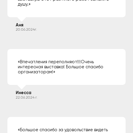
душу.»
Аня
20.06.2024г.
«Впечатления переполняют!!!Очень
интересная выставка! Большое спасибо
организаторам!»
Инесса
22.06.2024 г.
«Большое спасибо за удовольствие видеть