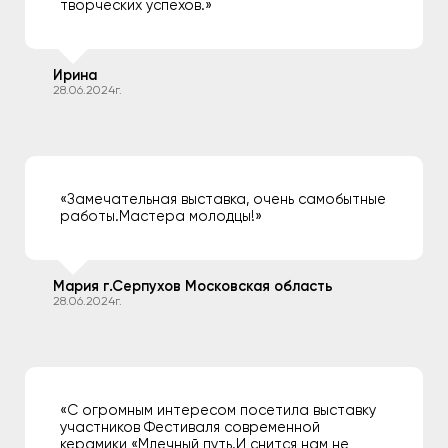
творческих успехов.»
Ирина
28.06.2024г.
«Замечательная выставка, очень самобытные
работы.Мастера молодцы!»
Мария г.Серпухов Московская область
28.06.2024г.
«С огромным интересом посетила выставку
участников Фестиваля современной
керамики «Млечный путь.И снится нам не