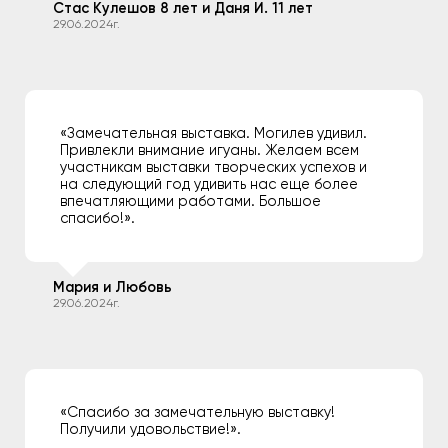
Стас Кулешов 8 лет и Даня И. 11 лет
29.06.2024г.
«Замечательная выставка. Могилев удивил.
Привлекли внимание игуаны. Желаем всем
участникам выставки творческих успехов и
на следующий год удивить нас еще более
впечатляющими работами. Большое
спасибо!».
Мария и Любовь
29.06.2024г.
«Спасибо за замечательную выставку!
Получили удовольствие!».