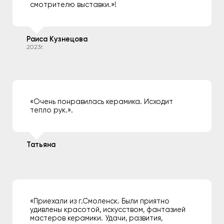
смотрителю выставки.»!
Раиса Кузнецова
2023г.
«Очень понравилась керамика. Исходит
тепло рук.».
Татьяна
«Приехали из г.Смоленск. Были приятно
удивлены красотой, искусством, фантазией
мастеров керамики. Удачи, развития,