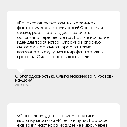
«Потрясающая экспозиция-необычная,
фантастическая, космическая! Фантазия и
сказка, реальность- здесь все очень
органично переплетается. Появилдись новые
идеи для творчества. Огромное спасибо
авторам и организаторам за такую
возможность окунуться в мир фантастики и
красоты! Очень понравилось детям!
С благодарностью, Ольга Максимова г. Ростов-
на-Дону
26.06. 2024 г.
«С огромным удовольствием посетили
выставку керамики «Млечный путь». Поражает
фантазия мастеров, их видение мира. Через