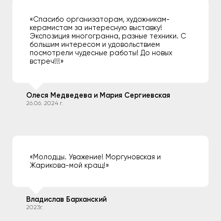
«Спасибо организаторам, художникам-
керамистам за интересную выставку!
Экспозиция многогранна, разные техники. С
большим интересом и удовольствием
посмотрели чудесные работы! До новых
встреч!!!»
Олеся Медведева и Мария Сергиевская
26.06. 2024 г.
«Молодцы. Уважение! Моргуновская и
Жарикова-мой кращ!»
Владислав Барханский
2023г.