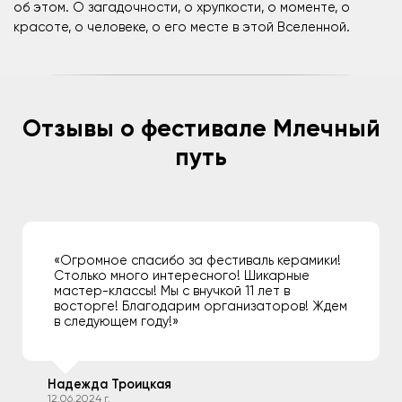
об этом. О загадочности, о хрупкости, о моменте, о
красоте, о человеке, о его месте в этой Вселенной.
Отзывы о фестивале Млечный
путь
«Огромное спасибо за фестиваль керамики!
Столько много интересного! Шикарные
мастер-классы! Мы с внучкой 11 лет в
восторге! Благодарим организаторов! Ждем
в следующем году!»
Надежда Троицкая
12.06.2024 г.